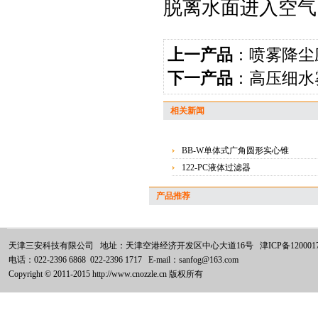
脱离水面进入空气
上一产品
：
喷雾降尘
下一产品
：
高压细水
相关新闻
BB-W单体式广角圆形实心锥
122-PC液体过滤器
产品推荐
天津三安科技有限公司 地址：天津空港经济开发区中心大道16号
津ICP备120001
电话：022-2396 6868 022-2396 1717 E-mail：sanfog@163.com
Copyright © 2011-2015 http://www.cnozzle.cn 版权所有