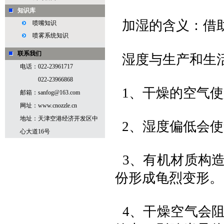
知识库
加湿的含义：借
喷嘴知识
喷雾系统知识
联系我们
湿度与生产和生
电话：022-23961717
022-23966868
1、干燥的空气使
邮箱：sanfog@163.com
网址：www.cnozzle.cn
地址：天津空港经济开发区中
2、湿度偏低会使
心大道16号
3、有机材质构
份形成龟烈变形。
4、干燥空气会