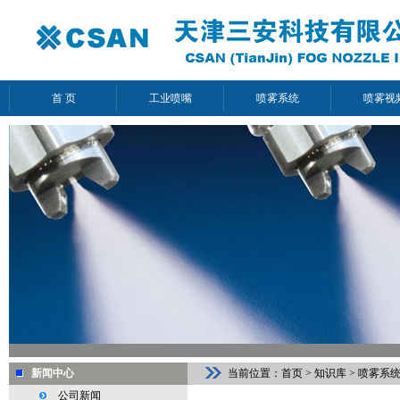
首 页
工业喷嘴
喷雾系统
喷雾视
新闻中心
当前位置：
首页
>
知识库
>
喷雾系
公司新闻