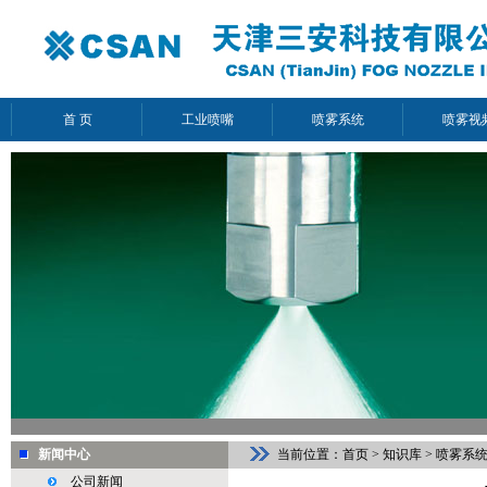
首 页
工业喷嘴
喷雾系统
喷雾视
新闻中心
当前位置：
首页
>
知识库
>
喷雾系
公司新闻