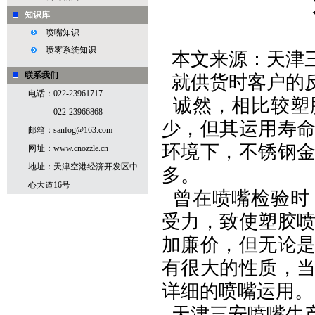
知识库
喷嘴知识
喷雾系统知识
本文来源：天津
联系我们
就供货时客户的
电话：022-23961717
诚然，相比较塑
022-23966868
少，但其运用寿
邮箱：sanfog@163.com
环境下，不锈钢
网址：www.cnozzle.cn
地址：天津空港经济开发区中
多。
心大道16号
曾在喷嘴检验时
受力，致使塑胶
加廉价，但无论
有很大的性质，
详细的喷嘴运用。
天津三安喷嘴生