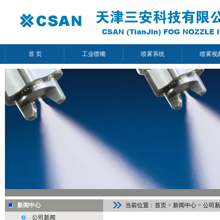
首 页
工业喷嘴
喷雾系统
喷雾视
新闻中心
当前位置：
首页
>
新闻中心
>
公司
公司新闻