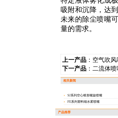
特定液体雾化成
吸附和沉降，达
未来的除尘喷嘴
量的需求。
上一产品
：
空气吹风
下一产品
：
二流体喷
相关新闻
SJ系列空心锥形螺旋喷嘴
FE系列塑料细水雾喷嘴
产品推荐