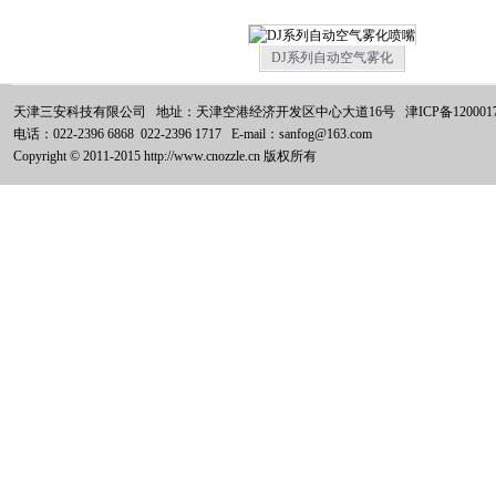
DJ系列自动空气雾化
天津三安科技有限公司 地址：天津空港经济开发区中心大道16号
津ICP备120001
电话：022-2396 6868 022-2396 1717 E-mail：sanfog@163.com
Copyright © 2011-2015 http://www.cnozzle.cn 版权所有